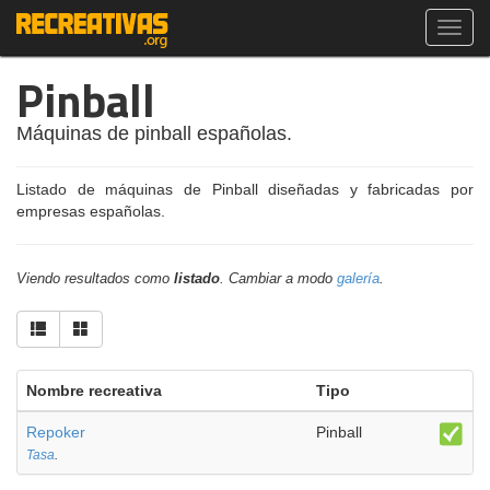
Toggl
navig
Pinball
Máquinas de pinball españolas.
Listado de máquinas de Pinball diseñadas y fabricadas por
empresas españolas.
Viendo resultados como
listado
. Cambiar a modo
galería
.
Nombre recreativa
Tipo
Repoker
Pinball
Tasa
.