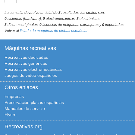
La consulta devuelve un total de
3
resultados, los cuales son:
0
sistemas (hardware),
0
electromecánicas,
3
electrónicas.
3
diseños originales,
0
licencias de máquinas extranjeras y
0
importadas.
Volver al
listado de máquinas de pinball españolas
.
Máquinas recreativas
Recreativas dedicadas
Recreativas genéricas
Recreativas electromecánicas
Juegos de vídeo españoles
Otros enlaces
Empresas
Preservación placas españolas
Manuales de servicio
Flyers
Recreativas.org