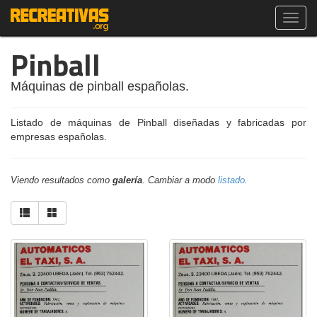
Toggl
navig
Pinball
Máquinas de pinball españolas.
Listado de máquinas de Pinball diseñadas y fabricadas por
empresas españolas.
Viendo resultados como
galería
. Cambiar a modo
listado
.