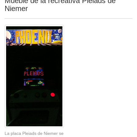
Mueble de la recreativa Pleiads de
Niemer
La placa Pleiads de Niemer se