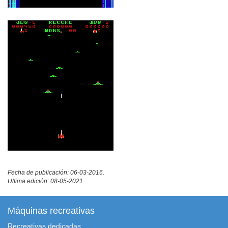
Fecha de publicación: 06-03-2016.
Ultima edición: 08-05-2021.
Máquinas recreativas
Recreativas dedicadas