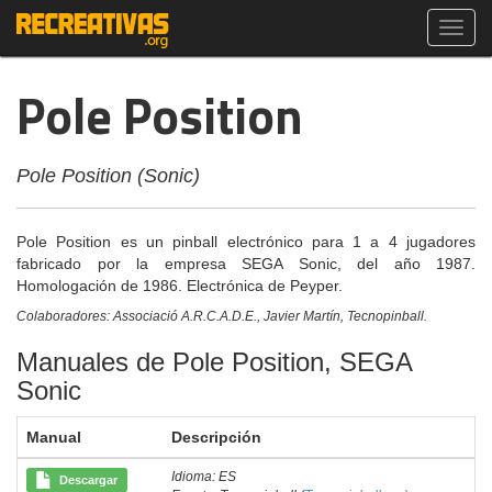
Toggl
navig
Pole Position
Pole Position (Sonic)
Pole Position es un pinball electrónico para 1 a 4 jugadores
fabricado por la empresa SEGA Sonic, del año 1987.
Homologación de 1986. Electrónica de Peyper.
Colaboradores: Associació A.R.C.A.D.E., Javier Martín, Tecnopinball.
Manuales de Pole Position, SEGA
Sonic
Manual
Descripción
Idioma: ES
Descargar