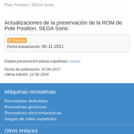
Pole Position, SEGA Sonic.
Actualizaciones de la preservación de la ROM de
Pole Position, SEGA Sonic
E.Parcial
05-11-2021
Fecha actualización:
Estado preservación placas españolas:
enlace
.
Fecha de publicación: 10-06-2017.
Ultima edición: 12-06-2024.
Máquinas recreativas
Recreativas dedicadas
Recreativas genéricas
Recreativas electromecánicas
Juegos de vídeo españoles
Otros enlaces