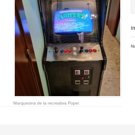
I
N
Marquesina de la recreativa Poper.