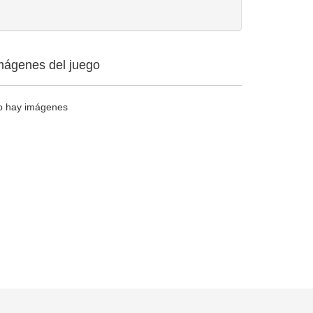
mágenes del juego
o hay imágenes