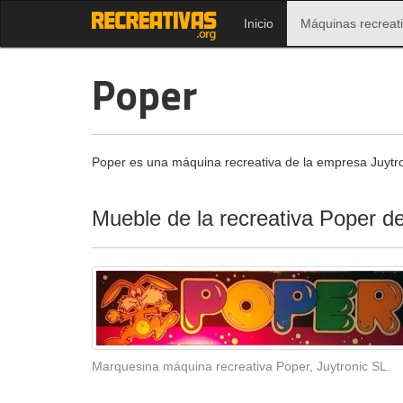
Inicio
Máquinas recreat
Poper
Poper es una máquina recreativa de la empresa Juytr
Mueble de la recreativa Poper d
Marquesina máquina recreativa Poper, Juytronic SL.