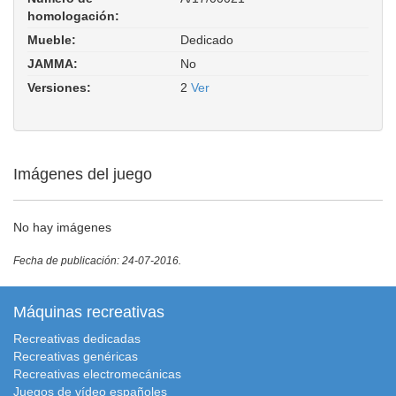
homologación:
Mueble:
Dedicado
JAMMA:
No
Versiones:
2
Ver
Imágenes del juego
No hay imágenes
Fecha de publicación: 24-07-2016.
Máquinas recreativas
Recreativas dedicadas
Recreativas genéricas
Recreativas electromecánicas
Juegos de vídeo españoles