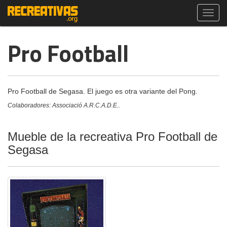
Toggl
navig
Pro Football
Pro Football de Segasa. El juego es otra variante del Pong.
Colaboradores: Associació A.R.C.A.D.E..
Mueble de la recreativa Pro Football de
Segasa