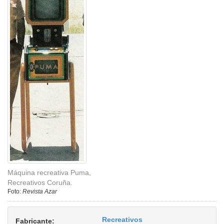
Máquina recreativa Puma,
Recreativos Coruña.
Foto:
Revista Azar
Recreativos
Fabricante: