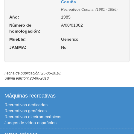
Coruña
Recreativos Coruña. (1981 - 1986)
Año:
1985
Número de
A/00/01002
homologación:
Mueble:
Generico
JAMMA:
No
Fecha de publicación: 25-06-2018.
Ultima edición: 23-06-2018.
Máquinas recreativas
Recreativas dedicadas
Recreativas genéricas
Recreativas electromecánicas
Juegos de vídeo españoles