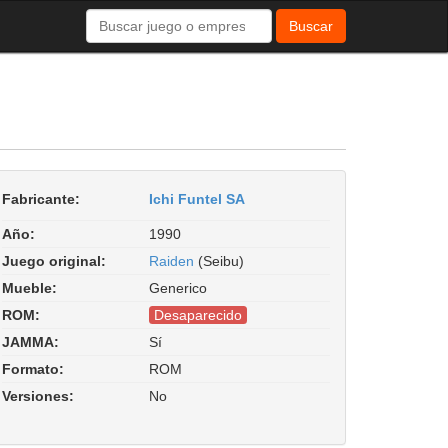
Buscar
Fabricante:
Ichi Funtel SA
Año:
1990
Juego original:
Raiden
(Seibu)
Mueble:
Generico
ROM:
Desaparecido
JAMMA:
Sí
Formato:
ROM
Versiones:
No