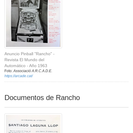
Anuncio Pinball "Rancho" -
Revista El Mundo del
Automático - Año 1963
Foto:
Associació A.R.C.A.D.E.
https://arcade.cat/
Documentos de Rancho