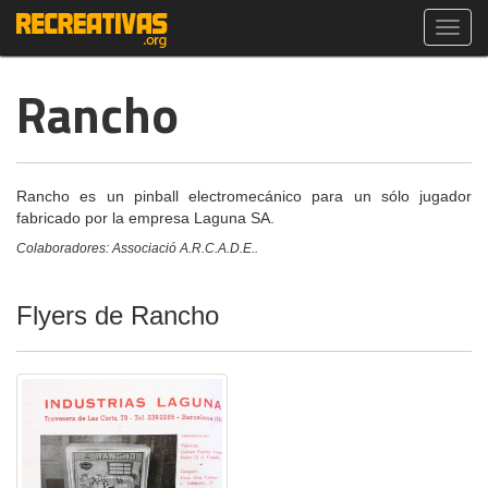
Toggl
navig
Rancho
Rancho es un pinball electromecánico para un sólo jugador
fabricado por la empresa Laguna SA.
Colaboradores: Associació A.R.C.A.D.E..
Flyers de Rancho