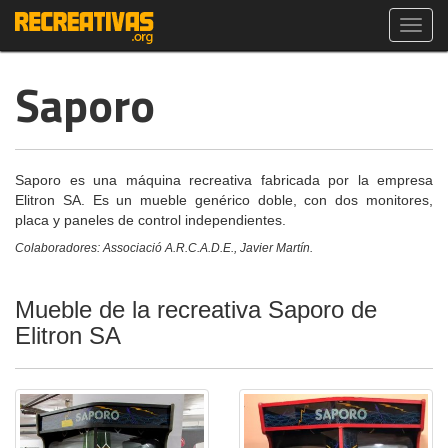
Toggl
navig
Saporo
Saporo es una máquina recreativa fabricada por la empresa
Elitron SA. Es un mueble genérico doble, con dos monitores,
placa y paneles de control independientes.
Colaboradores: Associació A.R.C.A.D.E., Javier Martín.
Mueble de la recreativa Saporo de
Elitron SA