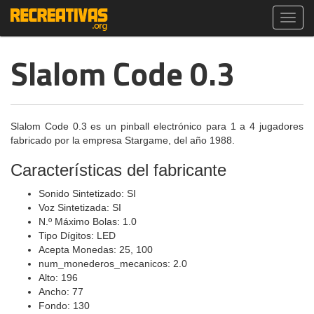
Toggl
navig
Slalom Code 0.3
Slalom Code 0.3 es un pinball electrónico para 1 a 4 jugadores
fabricado por la empresa Stargame, del año 1988.
Características del fabricante
Sonido Sintetizado: SI
Voz Sintetizada: SI
N.º Máximo Bolas: 1.0
Tipo Dígitos: LED
Acepta Monedas: 25, 100
num_monederos_mecanicos: 2.0
Alto: 196
Ancho: 77
Fondo: 130