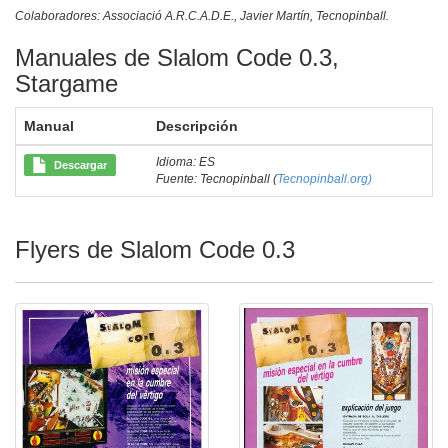
Colaboradores: Associació A.R.C.A.D.E., Javier Martín, Tecnopinball.
Manuales de Slalom Code 0.3,
Stargame
Manual
Descripción
Idioma: ES
Descargar
Fuente: Tecnopinball (
Tecnopinball.org)
Flyers de Slalom Code 0.3