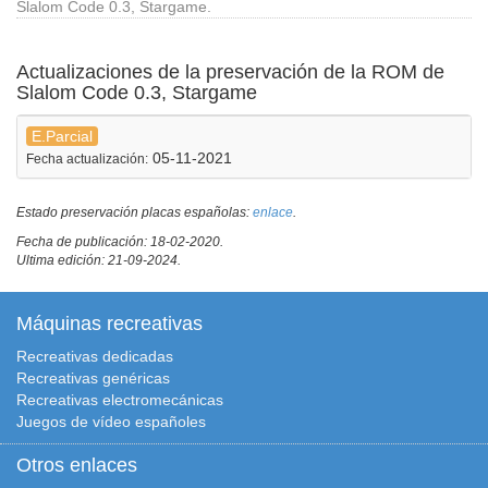
Slalom Code 0.3, Stargame.
Actualizaciones de la preservación de la ROM de
Slalom Code 0.3, Stargame
E.Parcial
05-11-2021
Fecha actualización:
Estado preservación placas españolas:
enlace
.
Fecha de publicación: 18-02-2020.
Ultima edición: 21-09-2024.
Máquinas recreativas
Recreativas dedicadas
Recreativas genéricas
Recreativas electromecánicas
Juegos de vídeo españoles
Otros enlaces