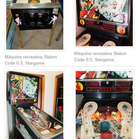
Máquina recreativa Slalom
Máquina recreativa Slalom
Code 0.3, Stargame.
Code 0.3, Stargame.