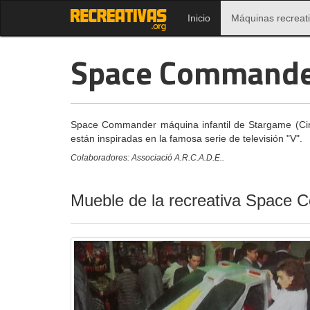
Inicio
Máquinas recreat
Space Command
Space Commander máquina infantil de Stargame (Cirsa)
están inspiradas en la famosa serie de televisión "V".
Colaboradores: Associació A.R.C.A.D.E..
Mueble de la recreativa Space