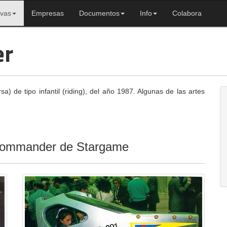
ivas
Empresas
Documentos
Info
Colabora
er
 de tipo infantil (riding), del año 1987. Algunas de las artes
 Commander de Stargame