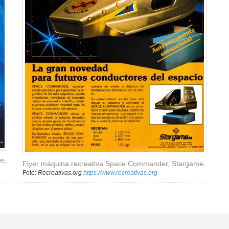
e,
Flyer máquina recreativa Space Commander, Stargame.
Foto:
Recreativas.org
https://www.recreativas.org