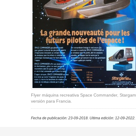
Flyer máquina recreativa Space Commander, Stargam
versión para Francia.
Fecha de publicación: 23-09-2018.
Ultima edición: 12-09-2022.