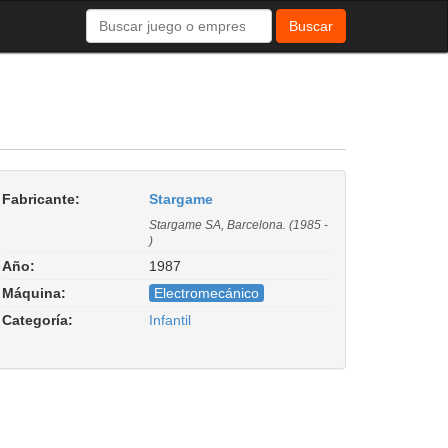
Buscar
Fabricante:
Stargame
Stargame SA, Barcelona. (1985 -
)
Año:
1987
Máquina:
Electromecánico
Categoría:
Infantil