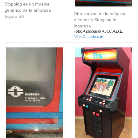
Stopping es un mueble
genérico de la empresa
Otra versión de la máquina
Ingere SA.
recreativa Stopping de
Ingeresa.
Foto:
Associació A.R.C.A.D.E.
https://arcade.cat/