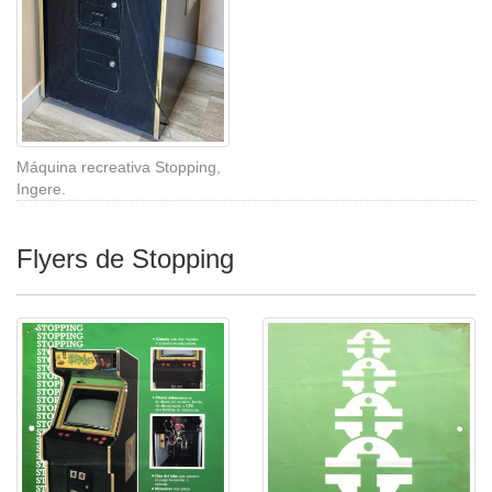
Máquina recreativa Stopping,
Ingere.
Flyers de Stopping