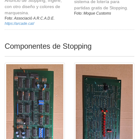
Anuncio de Stopping, Ingere,
sistema de lotería para
con otro diseño y colores de
partidas gratis de Stopping.
marquesina.
Foto:
Mogue Customs
Foto:
Associació A.R.C.A.D.E.
https://arcade.cat/
Componentes de Stopping