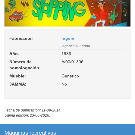
Fabricante:
Ingere
Ingere SA, Lérida.
Año:
1986
Número de
A/00/01306
homologación:
Mueble:
Generico
JAMMA:
No
Fecha de publicación: 11-09-2014.
Ultima edición: 23-06-2026.
Máquinas recreativas