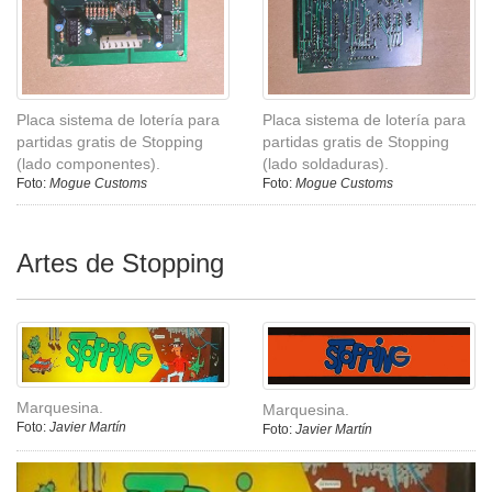
Placa sistema de lotería para
Placa sistema de lotería para
partidas gratis de Stopping
partidas gratis de Stopping
(lado componentes).
(lado soldaduras).
Foto:
Mogue Customs
Foto:
Mogue Customs
Artes de Stopping
Marquesina.
Marquesina.
Foto:
Javier Martín
Foto:
Javier Martín