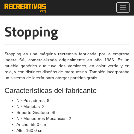
Toggl
navig
Stopping
Stopping es una máquina recreativa fabricada por la empresa
Ingere SA, comercializada originalmente en año 1986. Es un
mueble genérico que tuvo dos versiones, en color verde y en
rojo, y con distintos diseños de marquesina. También incorporaba
un sistema de lotería para otorgar partidas gratis.
Características del fabricante
N.º Pulsadores: 8
N.º Manetas: 2
Soporte Giratorio: SI
N.º Monederos Mecánicos: 2
Ancho: 55.0 cm
Alto: 160.0 cm