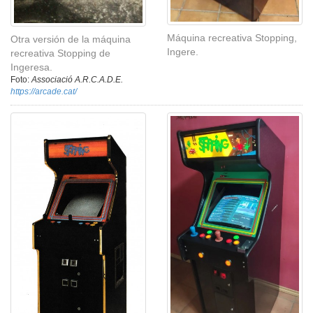
Máquina recreativa Stopping,
Otra versión de la máquina
Ingere.
recreativa Stopping de
Ingeresa.
Foto:
Associació A.R.C.A.D.E.
https://arcade.cat/