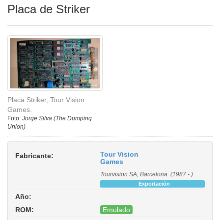
Placa de Striker
Placa Striker, Tour Vision
Games.
Foto:
Jorge Silva (The Dumping
Union)
Tour Vision
Fabricante:
Games
Tourvision SA, Barcelona. (1987 - )
Exportación
Año:
ROM:
Emulado