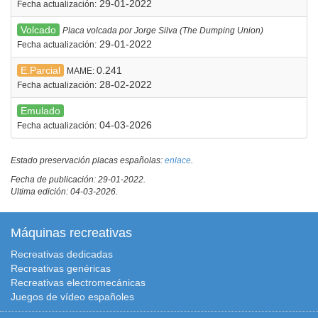
29-01-2022
Fecha actualización:
Volcado
Placa volcada por Jorge Silva (The Dumping Union)
29-01-2022
Fecha actualización:
E.Parcial
0.241
MAME:
28-02-2022
Fecha actualización:
Emulado
04-03-2026
Fecha actualización:
Estado preservación placas españolas:
enlace
.
Fecha de publicación: 29-01-2022.
Ultima edición: 04-03-2026.
Máquinas recreativas
Recreativas dedicadas
Recreativas genéricas
Recreativas electromecánicas
Juegos de vídeo españoles