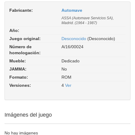
Fabricante:
Automave
ASSA (Automave Servicios SA),
Madrid. (1964 - 1987)
Año:
Juego original:
Desconocido
(Desconocido)
Número de
A/16/00024
homologación:
Mueble:
Dedicado
JAMMA:
No
Formato:
ROM
Versiones:
4
Ver
Imágenes del juego
No hay imágenes