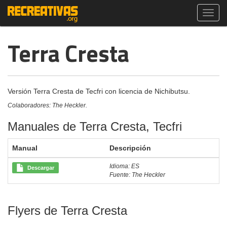
Toggl
navig
Terra Cresta
Versión Terra Cresta de Tecfri con licencia de Nichibutsu.
Colaboradores: The Heckler.
Manuales de Terra Cresta, Tecfri
Manual
Descripción
Idioma: ES
Descargar
Fuente: The Heckler
Flyers de Terra Cresta