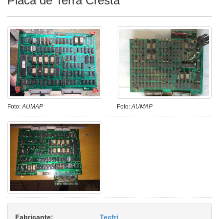
Placa de Terra Cresta
Foto:
AUMAP
Foto:
AUMAP
Fabricante:
Tecfri