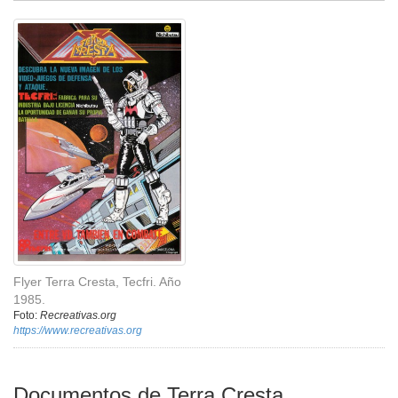
Flyer Terra Cresta, Tecfri. Año
1985.
Foto:
Recreativas.org
https://www.recreativas.org
Documentos de Terra Cresta