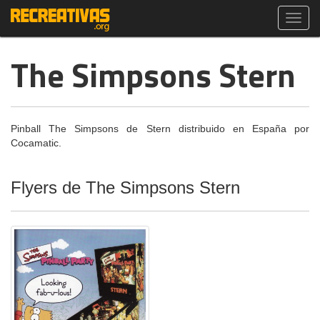
Toggl
navig
The Simpsons Stern
Pinball The Simpsons de Stern distribuido en España por
Cocamatic.
Flyers de The Simpsons Stern