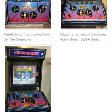
Panel de control desmontado
Máquina recreativa Simpsons
de The Simpsons.
Video Sonic, SEGA Sonic.