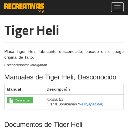
Toggl
navig
Tiger Heli
Placa Tiger Heli, fabricante desconocido, basado en el juego
original de Taito.
Colaboradores: Jordigahan.
Manuales de Tiger Heli, Desconocido
Manual
Descripción
Idioma: ES
Descargar
Fuente: Jordigahan (
Retrojapan.net)
Documentos de Tiger Heli