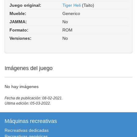
Juego original:
Tiger Heli
(Taito)
Mueble:
Generico
JAMMA:
No
Formato:
ROM
Versiones:
No
Imágenes del juego
No hay imágenes
Fecha de publicación: 08-02-2021.
Ultima edición: 05-03-2022.
Máquinas recreativas
Recreativas dedicadas
Recreativas genéricas