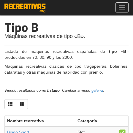
Toggl
navig
Tipo B
Máquinas recreativas de tipo «B».
Listado de máquinas recreativas españolas de
tipo «B»
producidas en 70, 80, 90 y los 2000.
Máquinas recreativas clásicas de tipo tragaperras, bolerines,
cataratas y otras máquinas de habilidad con premio.
Viendo resultados como
listado
. Cambiar a modo
galería
.
Nombre recreativa
Categoría
Bingo Sport
Slot