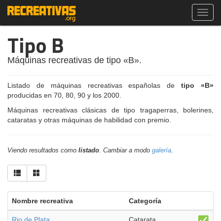
Toggl
navig
Tipo B
Máquinas recreativas de tipo «B».
Listado de máquinas recreativas españolas de
tipo «B»
producidas en 70, 80, 90 y los 2000.
Máquinas recreativas clásicas de tipo tragaperras, bolerines,
cataratas y otras máquinas de habilidad con premio.
Viendo resultados como
listado
. Cambiar a modo
galería
.
Nombre recreativa
Categoría
Rio de Plata
Catarata