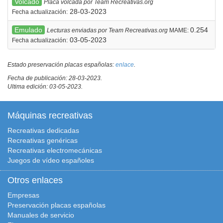
Volcado
Placa volcada por Team Recreativas.org
28-03-2023
Fecha actualización:
Emulado
0.254
Lecturas enviadas por Team Recreativas.org
MAME:
03-05-2023
Fecha actualización:
Estado preservación placas españolas:
enlace
.
Fecha de publicación: 28-03-2023.
Ultima edición: 03-05-2023.
Máquinas recreativas
Recreativas dedicadas
Recreativas genéricas
Recreativas electromecánicas
Juegos de vídeo españoles
Otros enlaces
Empresas
Preservación placas españolas
Manuales de servicio