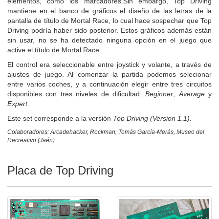
elementos, como los marcadores.Sin embargo, Top Driving
mantiene en el banco de gráficos el diseño de las letras de la
pantalla de título de Mortal Race, lo cual hace sospechar que Top
Driving podría haber sido posterior. Estos gráficos además están
sin usar, no se ha detectado ninguna opción en el juego que
active el título de Mortal Race.
El control era seleccionable entre joystick y volante, a través de
ajustes de juego. Al comenzar la partida podemos selecionar
entre varios coches, y a continuación elegir entre tres circuitos
disponibles con tres niveles de dificultad:
Beginner
,
Average
y
Expert
.
Este set corresponde a la versión
Top Driving (Version 1.1)
.
Colaboradores: Arcadehacker, Rockman, Tomás García-Merás, Museo del
Recreativo (Jaén).
Placa de Top Driving