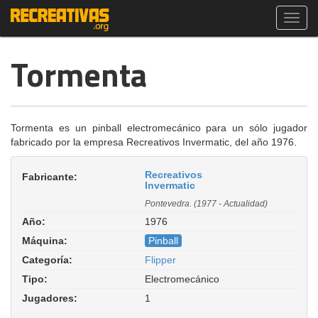
Toggl
navig
Tormenta
Tormenta es un pinball electromecánico para un sólo jugador
fabricado por la empresa Recreativos Invermatic, del año 1976.
Recreativos
Fabricante:
Invermatic
Pontevedra. (1977 - Actualidad)
Año:
1976
Máquina:
Pinball
Categoría:
Flipper
Tipo:
Electromecánico
Jugadores:
1