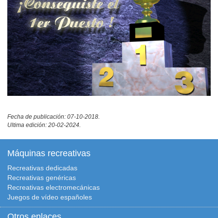
Fecha de publicación: 07-10-2018.
Ultima edición: 20-02-2024.
Máquinas recreativas
Recreativas dedicadas
Recreativas genéricas
Recreativas electromecánicas
Juegos de vídeo españoles
Otros enlaces