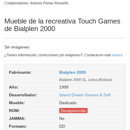
Colaboradores: Antonio Pomar Rosselló.
Mueble de la recreativa Touch Games
de Bialplen 2000
Sin imágenes
¿Tienes información, correcciones y/o imágenes?. Contacta en este
enlace
.
Fabricante:
Bialplen 2000
Bialplen 2000 SL, Leioa (Bizkaia).
Año:
1999
Desarrollador:
Island Dream Games & Soft
Mueble:
Dedicado
ROM:
Desaparecido
JAMMA:
No
Formato:
DD