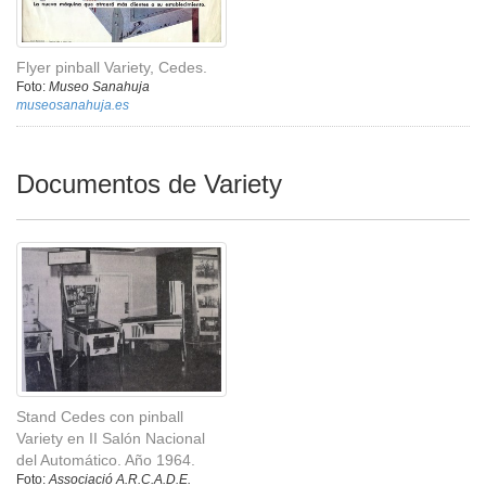
Flyer pinball Variety, Cedes.
Foto:
Museo Sanahuja
museosanahuja.es
Documentos de Variety
Stand Cedes con pinball
Variety en II Salón Nacional
del Automático. Año 1964.
Foto:
Associació A.R.C.A.D.E.