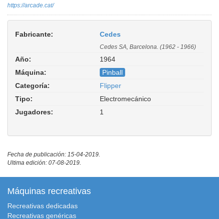
https://arcade.cat/
Fabricante:
Cedes
Cedes SA, Barcelona. (1962 - 1966)
Año:
1964
Máquina:
Pinball
Categoría:
Flipper
Tipo:
Electromecánico
Jugadores:
1
Fecha de publicación: 15-04-2019.
Ultima edición: 07-08-2019.
Máquinas recreativas
Recreativas dedicadas
Recreativas genéricas