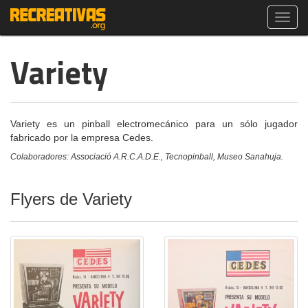
Toggl
navig
Variety
Variety es un pinball electromecánico para un sólo jugador
fabricado por la empresa Cedes.
Colaboradores: Associació A.R.C.A.D.E., Tecnopinball, Museo Sanahuja.
Flyers de Variety