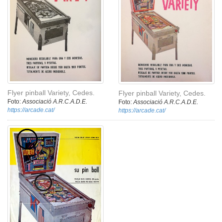
Flyer pinball Variety, Cedes.
Flyer pinball Variety, Cedes.
Foto:
Associació A.R.C.A.D.E.
Foto:
Associació A.R.C.A.D.E.
https://arcade.cat/
https://arcade.cat/