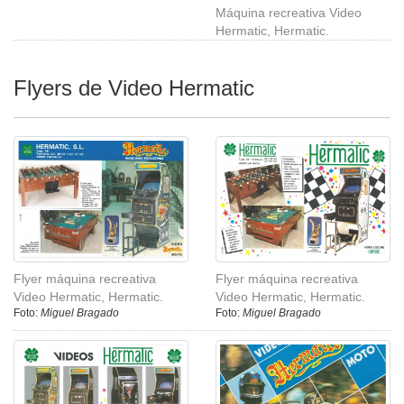
Máquina recreativa Video
Hermatic, Hermatic.
Flyers de Video Hermatic
Flyer máquina recreativa
Flyer máquina recreativa
Video Hermatic, Hermatic.
Video Hermatic, Hermatic.
Foto:
Miguel Bragado
Foto:
Miguel Bragado