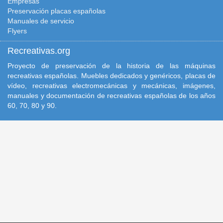
Empresas
Preservación placas españolas
Manuales de servicio
Flyers
Recreativas.org
Proyecto de preservación de la historia de las máquinas
recreativas españolas. Muebles dedicados y genéricos, placas de
vídeo, recreativas electromecánicas y mecánicas, imágenes,
manuales y documentación de recreativas españolas de los años
60, 70, 80 y 90.