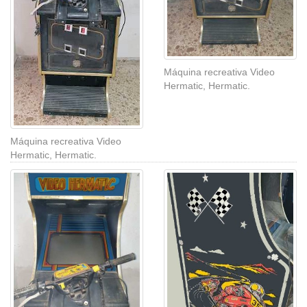
Máquina recreativa Video
Hermatic, Hermatic.
Máquina recreativa Video
Hermatic, Hermatic.