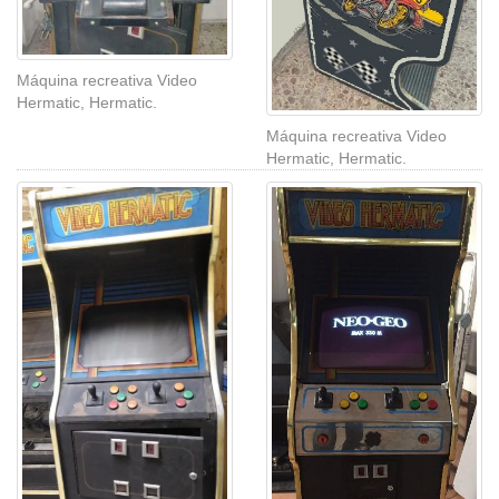
Máquina recreativa Video
Hermatic, Hermatic.
Máquina recreativa Video
Hermatic, Hermatic.