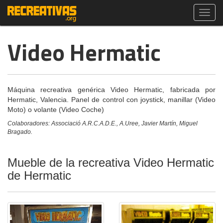
Toggl
navig
Video Hermatic
Máquina recreativa genérica Video Hermatic, fabricada por
Hermatic, Valencia. Panel de control con joystick, manillar (Video
Moto) o volante (Video Coche)
Colaboradores: Associació A.R.C.A.D.E., A.Uree, Javier Martín, Miguel
Bragado.
Mueble de la recreativa Video Hermatic
de Hermatic