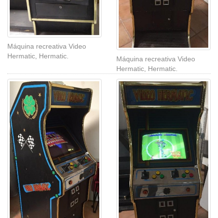
Máquina recreativa Video
Hermatic, Hermatic.
Máquina recreativa Video
Hermatic, Hermatic.