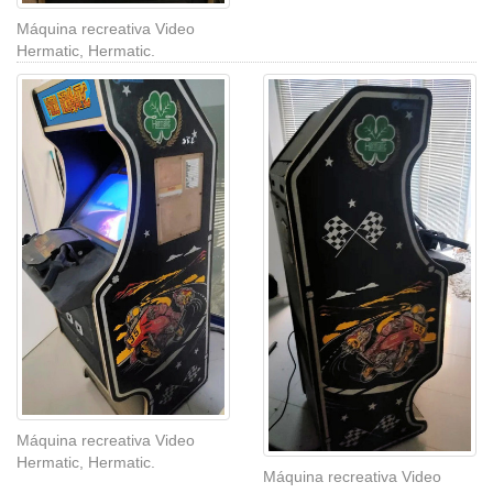
Máquina recreativa Video
Hermatic, Hermatic.
Máquina recreativa Video
Hermatic, Hermatic.
Máquina recreativa Video