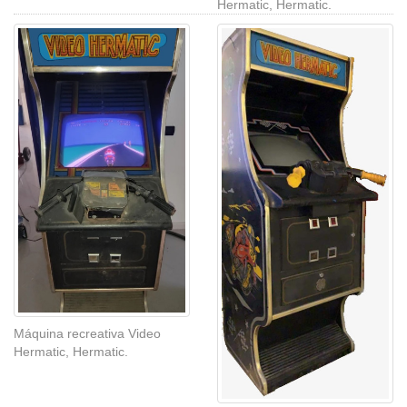
Hermatic, Hermatic.
Máquina recreativa Video
Hermatic, Hermatic.