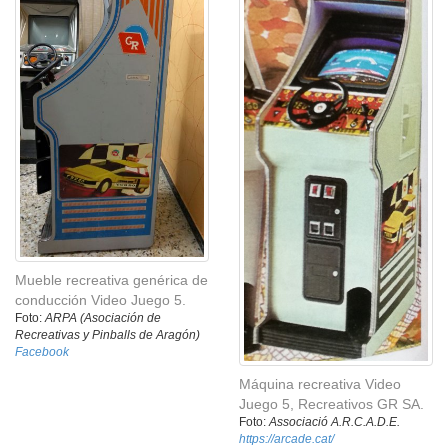
Mueble recreativa genérica de
conducción Video Juego 5.
Foto:
ARPA (Asociación de
Recreativas y Pinballs de Aragón)
Facebook
Máquina recreativa Video
Juego 5, Recreativos GR SA.
Foto:
Associació A.R.C.A.D.E.
https://arcade.cat/