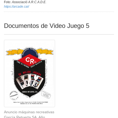
Foto:
Associació A.R.C.A.D.E.
https://arcade.cat/
Documentos de Video Juego 5
Anuncio máquinas recreativas
García Retuerta SA. Año