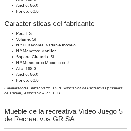
Ancho: 56.0
Fondo: 68.0
Características del fabricante
Pedal: SI
Volante: SI
N.º Pulsadores: Variable modelo
N.º Manetas: Manillar
Soporte Giratorio: SI
N.º Monederos Mecánicos: 2
Alto: 169.0
Ancho: 56.0
Fondo: 68.0
Colaboradores: Javier Martín, ARPA (Asociación de Recreativas y Pinballs
de Aragón), Associació A.R.C.A.D.E..
Mueble de la recreativa Video Juego 5
de Recreativos GR SA