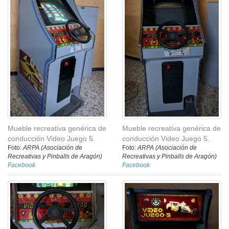
Mueble recreativa genérica de
Mueble recreativa genérica de
conducción Video Juego 5.
conducción Video Juego 5.
Foto:
ARPA (Asociación de
Foto:
ARPA (Asociación de
Recreativas y Pinballs de Aragón)
Recreativas y Pinballs de Aragón)
Facebook
Facebook