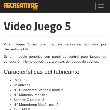
Toggl
navig
Video Juego 5
Video Juego 5 es una máquina recreativa fabricada por
Recreativos GR.
Es un mueble genérico con panel de control para juegos de
conducción. Homologación para placas de juegos de coches.
Características del fabricante
Pedal: SI
Volante: SI
N.º Pulsadores: Variable modelo
N.º Manetas: Manillar
Soporte Giratorio: SI
N.º Monederos Mecánicos: 2
Alto: 169.0