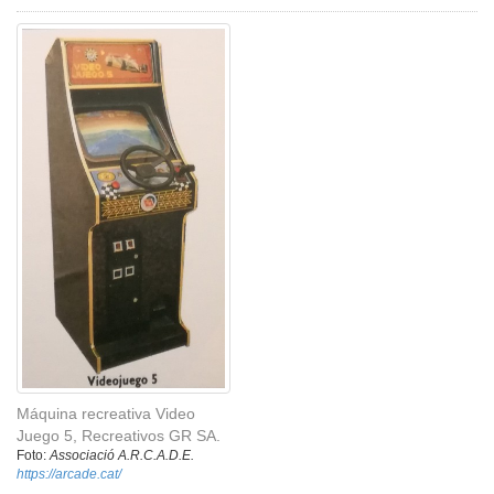
Máquina recreativa Video
Juego 5, Recreativos GR SA.
Foto:
Associació A.R.C.A.D.E.
https://arcade.cat/