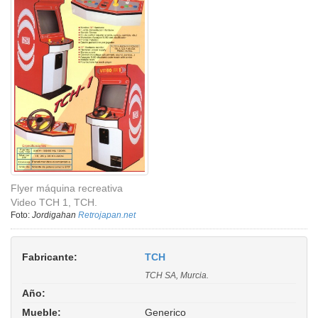
Flyer máquina recreativa
Video TCH 1, TCH.
Foto:
Jordigahan
Retrojapan.net
Fabricante:
TCH
TCH SA, Murcia.
Año:
Mueble:
Generico