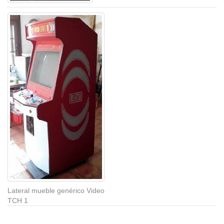
Lateral mueble genérico Video
TCH 1