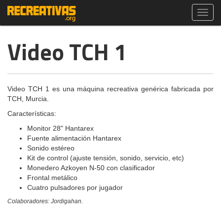
Toggl
navig
Video TCH 1
Video TCH 1 es una máquina recreativa genérica fabricada por
TCH, Murcia.
Características:
Monitor 28" Hantarex
Fuente alimentación Hantarex
Sonido estéreo
Kit de control (ajuste tensión, sonido, servicio, etc)
Monedero Azkoyen N-50 con clasificador
Frontal metálico
Cuatro pulsadores por jugador
Colaboradores: Jordigahan.