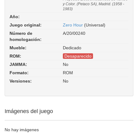
y Color. (Petaco SA), Madrid. (1958 -
1983)
Año:
Juego original:
Zero Hour
(Universal)
Número de
A/20/00240
homologación:
Mueble:
Dedicado
ROM:
Desaparecido
JAMMA:
No
Formato:
ROM
Versiones:
No
Imágenes del juego
No hay imágenes