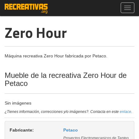
Toggl
navig
Zero Hour
Máquina recreativa Zero Hour fabricada por Petaco.
Mueble de la recreativa Zero Hour de
Petaco
Sin imágenes
¿Tienes información, correcciones y/o imágenes?. Contacta en este
enlace
.
Fabricante:
Petaco
Proyectos Electromecanicos de Tanteo