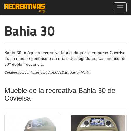
Toggl
navig
Bahia 30
Bahía 30, máquina recreativa fabricada por la empresa Covielsa.
Es un mueble genérico para uno o dos jugadores, con monitor de
30'' doble frecuencia.
Colaboradores: Associació A.R.C.A.D.E., Javier Martín.
Mueble de la recreativa Bahia 30 de
Covielsa