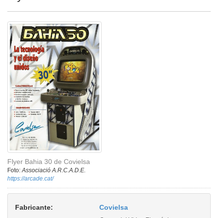
Flyer Bahia 30 de Covielsa
Foto:
Associació A.R.C.A.D.E.
https://arcade.cat/
Fabricante:
Covielsa