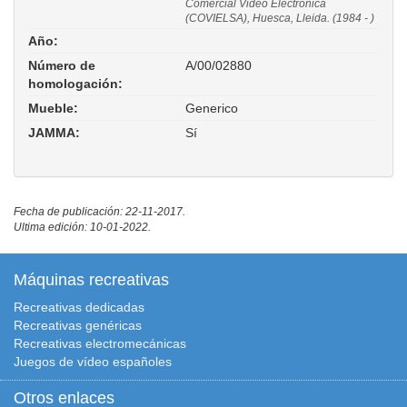
Comercial Video Electrónica
(COVIELSA), Huesca, Lleida. (1984 - )
Año:
Número de
A/00/02880
homologación:
Mueble:
Generico
JAMMA:
Sí
Fecha de publicación: 22-11-2017.
Ultima edición: 10-01-2022.
Máquinas recreativas
Recreativas dedicadas
Recreativas genéricas
Recreativas electromecánicas
Juegos de vídeo españoles
Otros enlaces