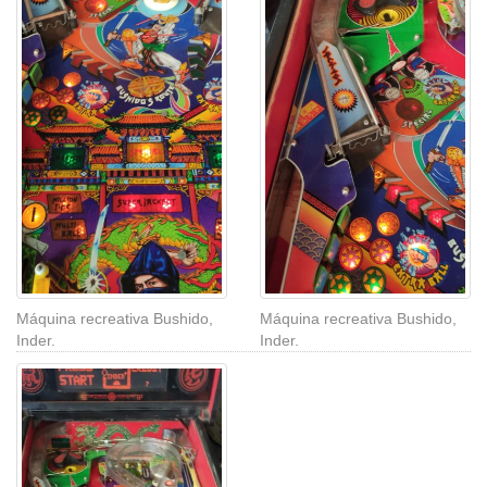
Máquina recreativa Bushido,
Máquina recreativa Bushido,
Inder.
Inder.