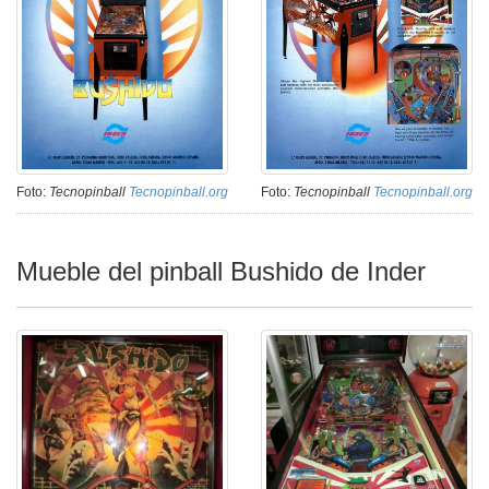
Foto:
Tecnopinball
Tecnopinball.org
Foto:
Tecnopinball
Tecnopinball.org
Mueble del pinball Bushido de Inder