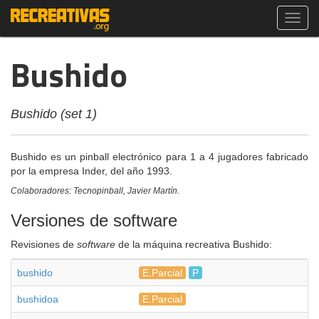
Toggl
navig
Bushido
Bushido (set 1)
Bushido es un pinball electrónico para 1 a 4 jugadores fabricado
por la empresa Inder, del año 1993.
Colaboradores: Tecnopinball, Javier Martín.
Versiones de software
Revisiones de
software
de la máquina recreativa Bushido:
bushido
E.Parcial
P
bushidoa
E.Parcial