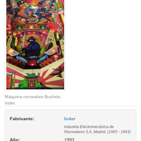
Máquina recreativa Bushido,
Inder.
Fabricante:
Inder
Industria Electromecánica de
Recreativos S.A, Madrid. (1965 - 1993)
Año:
1993