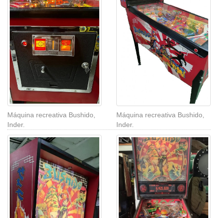
Máquina recreativa Bushido,
Máquina recreativa Bushido,
Inder.
Inder.