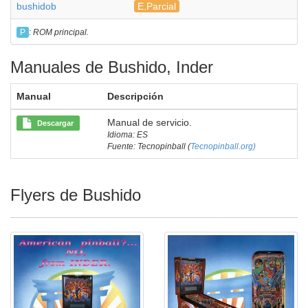
bushidob
E.Parcial
P
: ROM principal.
Manuales de Bushido, Inder
Manual
Descripción
Manual de servicio.
Descargar
Idioma: ES
Fuente: Tecnopinball (
Tecnopinball.org)
Flyers de Bushido