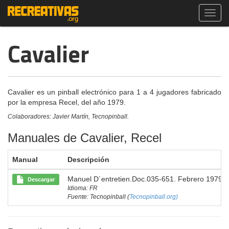
Toggl
navig
Cavalier
Cavalier es un pinball electrónico para 1 a 4 jugadores fabricado
por la empresa Recel, del año 1979.
Colaboradores: Javier Martín, Tecnopinball.
Manuales de Cavalier, Recel
Manual
Descripción
Manuel D´entretien.Doc.035-651. Febrero 1979.
Descargar
Idioma: FR
Fuente: Tecnopinball (
Tecnopinball.org)