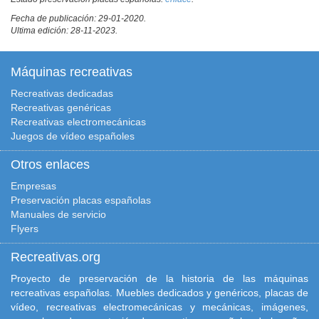
Fecha de publicación: 29-01-2020.
Ultima edición: 28-11-2023.
Máquinas recreativas
Recreativas dedicadas
Recreativas genéricas
Recreativas electromecánicas
Juegos de vídeo españoles
Otros enlaces
Empresas
Preservación placas españolas
Manuales de servicio
Flyers
Recreativas.org
Proyecto de preservación de la historia de las máquinas
recreativas españolas. Muebles dedicados y genéricos, placas de
vídeo, recreativas electromecánicas y mecánicas, imágenes,