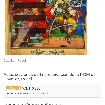
Cavalier, Recel.
Actualizaciones de la preservación de la ROM de
Cavalier, Recel
E.Parcial
0.236
MAME:
29-09-2021
Fecha actualización:
Estado preservación placas españolas:
enlace
.