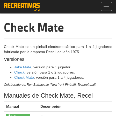
Toggl
navig
Check Mate
Check Mate es un pinball electromecánico para 1 a 4 jugadores
fabricado por la empresa Recel, del año 1975.
Versiones
Jake Mate
, versión para 1 jugador.
Check
, versión para 1 o 2 jugadores.
Check Mate
, versión para 1 a 4 jugadores.
Colaboradores: Ron Barbagallo (New York Pinball), Tecnopinball.
Manuales de Check Mate, Recel
Manual
Descripción