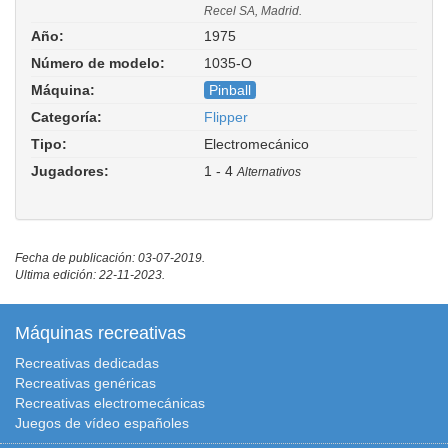
Recel SA, Madrid.
Año:
1975
Número de modelo:
1035-O
Máquina:
Pinball
Categoría:
Flipper
Tipo:
Electromecánico
Jugadores:
1 - 4
Alternativos
Fecha de publicación: 03-07-2019.
Ultima edición: 22-11-2023.
Máquinas recreativas
Recreativas dedicadas
Recreativas genéricas
Recreativas electromecánicas
Juegos de vídeo españoles