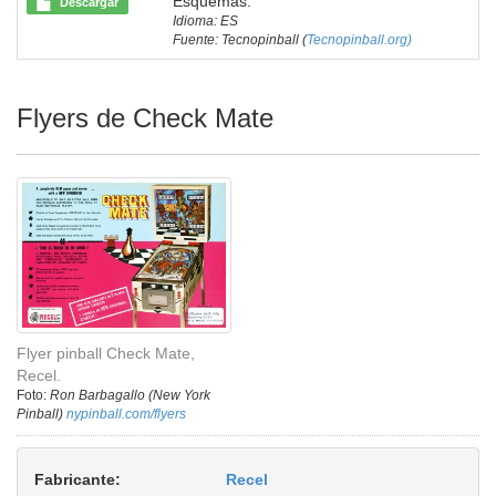
Esquemas.
Descargar
Idioma: ES
Fuente: Tecnopinball (
Tecnopinball.org)
Flyers de Check Mate
Flyer pinball Check Mate,
Recel.
Foto:
Ron Barbagallo (New York
Pinball)
nypinball.com/flyers
Fabricante:
Recel