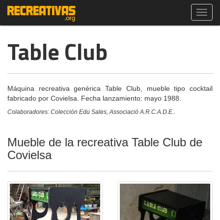
Toggl
navig
Table Club
Máquina recreativa genérica Table Club, mueble tipo cocktail
fabricado por Covielsa. Fecha lanzamiento: mayo 1988.
Colaboradores: Colección Edu Sales, Associació A.R.C.A.D.E..
Mueble de la recreativa Table Club de
Covielsa