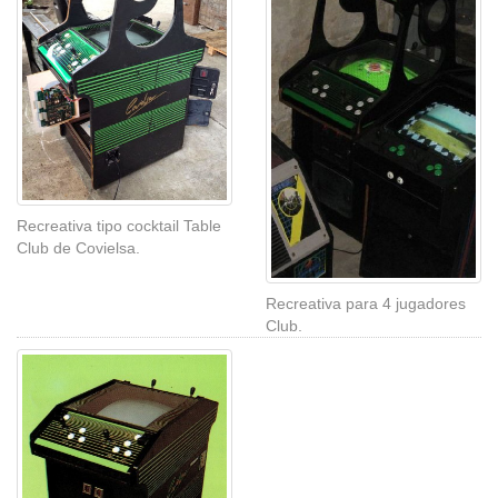
Recreativa tipo cocktail Table
Club de Covielsa.
Recreativa para 4 jugadores
Club.