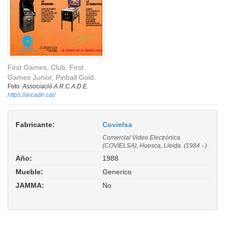
First Games, Club, First
Games Junior, Pinball Gold.
Foto:
Associació A.R.C.A.D.E.
https://arcade.cat/
Fabricante:
Covielsa
Comercial Video Electrónica
(COVIELSA), Huesca, Lleida. (1984 - )
Año:
1988
Mueble:
Generico
JAMMA:
No