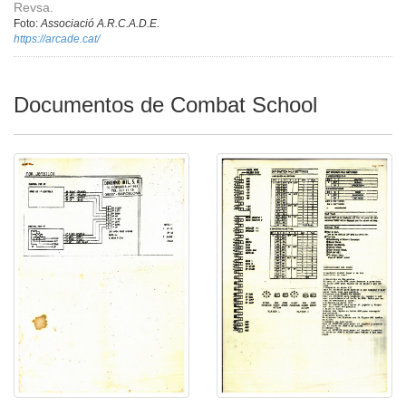
Revsa.
Foto:
Associació A.R.C.A.D.E.
https://arcade.cat/
Documentos de Combat School