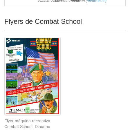
Fuente: Asociación Retroclub (
retroclub.es)
Flyers de Combat School
Flyer máquina recreativa
Combat School, Dinunno