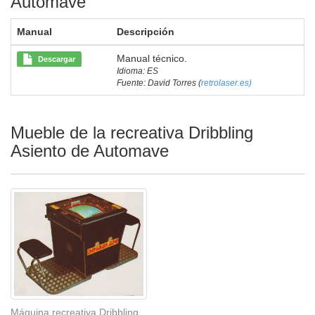
Automave
Manual
Descripción
Manual técnico.
Descargar
Idioma: ES
Fuente: David Torres (
retrolaser.es)
Mueble de la recreativa Dribbling
Asiento de Automave
Máquina recreativa Dribbling