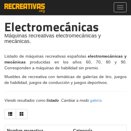
Toggl
navig
Electromecánicas
Máquinas recreativas electromecánicas y
mecánicas.
Listado de máquinas recreativas españolas
electromecánicas y
mecánicas
producidas en los años 60, 70, 80 y 90.
Corresponden a máquinas de habilidad sin premio.
Muebles de recreativa con temáticas de galerías de tiro, juegos
de habilidad, juegos de conducción y juegos deportivos.
Viendo resultados como
listado
. Cambiar a modo
galería
.
Nombre recreativa
Categoría