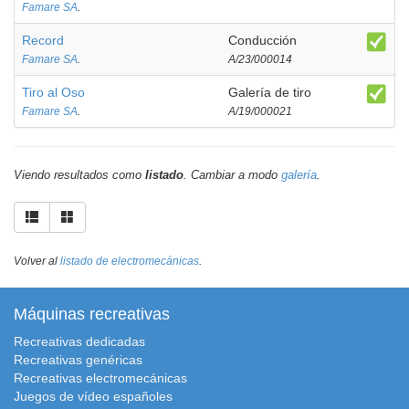
Famare SA
.
Record
Conducción
Famare SA
.
A/23/000014
Tiro al Oso
Galería de tiro
Famare SA
.
A/19/000021
Viendo resultados como
listado
. Cambiar a modo
galería
.
Volver al
listado de electromecánicas
.
Máquinas recreativas
Recreativas dedicadas
Recreativas genéricas
Recreativas electromecánicas
Juegos de vídeo españoles