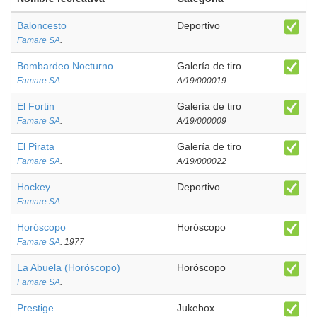
Baloncesto
Deportivo
Famare SA
.
Bombardeo Nocturno
Galería de tiro
Famare SA
.
A/19/000019
El Fortin
Galería de tiro
Famare SA
.
A/19/000009
El Pirata
Galería de tiro
Famare SA
.
A/19/000022
Hockey
Deportivo
Famare SA
.
Horóscopo
Horóscopo
Famare SA
. 1977
La Abuela (Horóscopo)
Horóscopo
Famare SA
.
Prestige
Jukebox