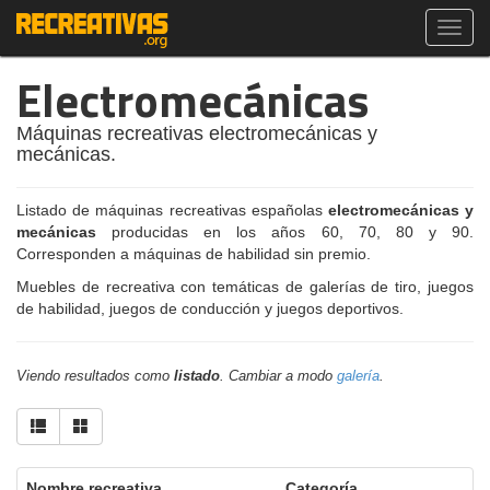
Toggl
navig
Electromecánicas
Máquinas recreativas electromecánicas y
mecánicas.
Listado de máquinas recreativas españolas
electromecánicas y
mecánicas
producidas en los años 60, 70, 80 y 90.
Corresponden a máquinas de habilidad sin premio.
Muebles de recreativa con temáticas de galerías de tiro, juegos
de habilidad, juegos de conducción y juegos deportivos.
Viendo resultados como
listado
. Cambiar a modo
galería
.
Nombre recreativa
Categoría