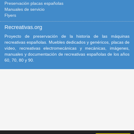
Preservación placas españolas
Manuales de servicio
Flyers
Recreativas.org
Proyecto de preservación de la historia de las máquinas
recreativas españolas. Muebles dedicados y genéricos, placas de
vídeo, recreativas electromecánicas y mecánicas, imágenes,
manuales y documentación de recreativas españolas de los años
60, 70, 80 y 90.