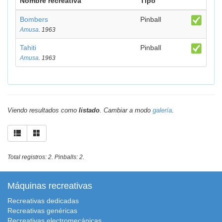
Nombre recreativa
Tipo
Bombers
Pinball
Amusa
. 1963
Tahiti
Pinball
Amusa
. 1963
Viendo resultados como
listado
. Cambiar a modo
galería
.
Total registros: 2. Pinballs: 2.
Máquinas recreativas
Recreativas dedicadas
Recreativas genéricas
Recreativas electromecánicas