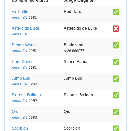
Nombre recreativa
Juego Original
Air Battle
Red Baron
Andra SA
. 1981
Asteroids Luxe
Asteroids de Luxe
Andra SA
.
Desert Wars
Battlezone
Andra SA
. 1981
A/20/000277
Hunt Down
Space Panic
Andra SA
. 1981
Jump Bug
Jump Bug
Andra SA
. 1982
Pioneer Balloon
Pioneer Balloon
Andra SA
. 1982
Qix
Qix
Andra SA
. 1982
Scorpion
Scorpion