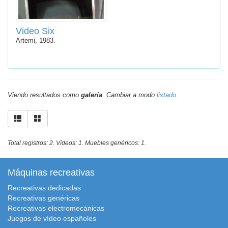
Video Six
Artemi, 1983.
Viendo resultados como
galería
. Cambiar a modo
listado
.
Total registros: 2. Vídeos: 1. Muebles genéricos: 1.
Máquinas recreativas
Recreativas dedicadas
Recreativas genéricas
Recreativas electromecánicas
Juegos de vídeo españoles