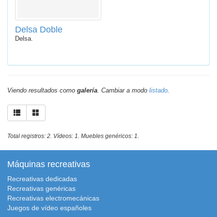
Delsa Doble
Delsa.
Viendo resultados como
galería
. Cambiar a modo
listado
.
Total registros: 2. Vídeos: 1. Muebles genéricos: 1.
Máquinas recreativas
Recreativas dedicadas
Recreativas genéricas
Recreativas electromecánicas
Juegos de vídeo españoles