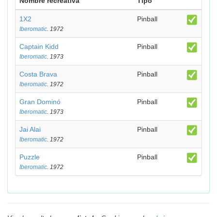
Nombre recreativa
Tipo
1X2
Pinball
Iberomatic
. 1972
Captain Kidd
Pinball
Iberomatic
. 1973
Costa Brava
Pinball
Iberomatic
. 1972
Gran Dominó
Pinball
Iberomatic
. 1973
Jai Alai
Pinball
Iberomatic
. 1972
Puzzle
Pinball
Iberomatic
. 1972