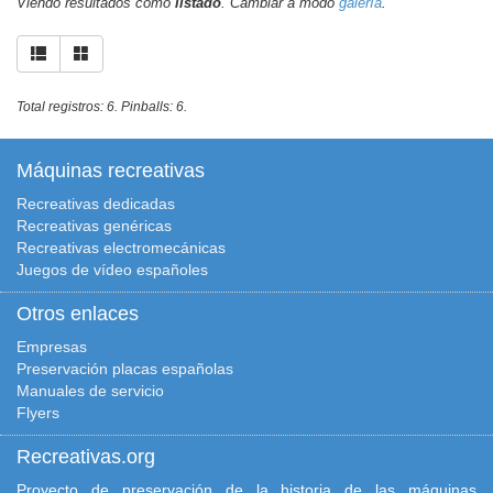
Viendo resultados como
listado
. Cambiar a modo
galería
.
Total registros: 6. Pinballs: 6.
Máquinas recreativas
Recreativas dedicadas
Recreativas genéricas
Recreativas electromecánicas
Juegos de vídeo españoles
Otros enlaces
Empresas
Preservación placas españolas
Manuales de servicio
Flyers
Recreativas.org
Proyecto de preservación de la historia de las máquinas