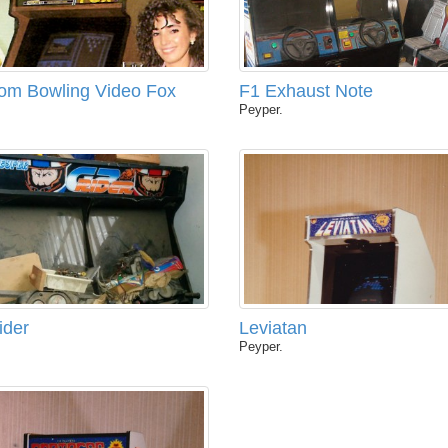
om Bowling Video Fox
F1 Exhaust Note
Peyper.
ider
Leviatan
Peyper.