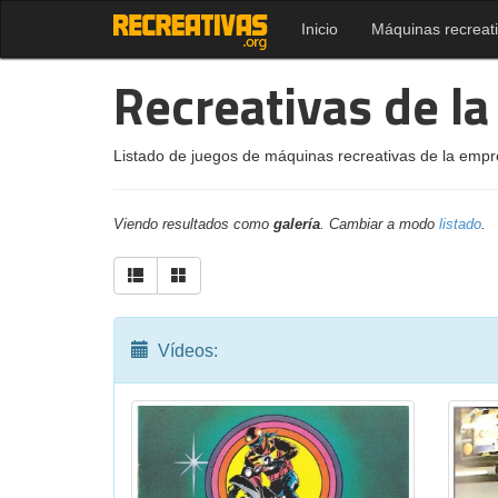
Inicio
Máquinas recreat
Recreativas de l
Listado de juegos de máquinas recreativas de la empr
Viendo resultados como
galería
. Cambiar a modo
listado
.
Vídeos: