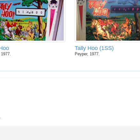
 Hoo
Tally Hoo (1SS)
 1977.
Peyper, 1977.
.