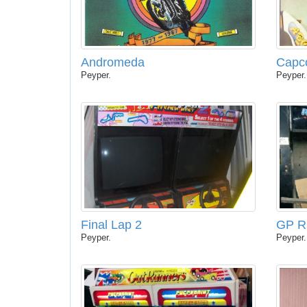
Andromeda
Capc
Peyper.
Peyper.
Final Lap 2
GP R
Peyper.
Peyper.