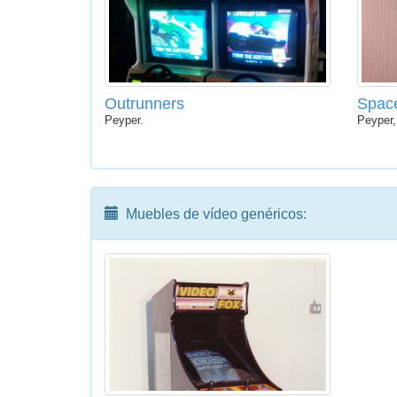
Outrunners
Space
Peyper.
Peyper,
Muebles de vídeo genéricos: