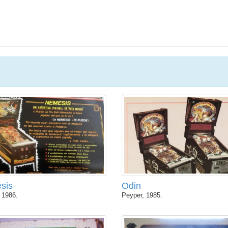
sis
Odin
 1986.
Peyper, 1985.