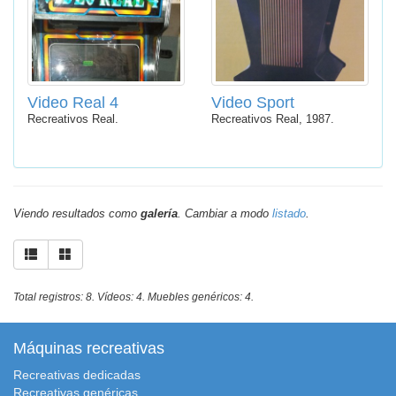
Video Real 4
Video Sport
Recreativos Real.
Recreativos Real, 1987.
Viendo resultados como
galería
. Cambiar a modo
listado
.
Total registros: 8. Vídeos: 4. Muebles genéricos: 4.
Máquinas recreativas
Recreativas dedicadas
Recreativas genéricas