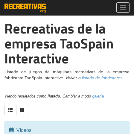
Toggl
navig
Recreativas de la
empresa TaoSpain
Interactive
Listado de juegos de máquinas recreativas de la empresa
fabricante TaoSpain Interactive.
Volver a
listado de fabricantes
.
Viendo resultados como
listado
. Cambiar a modo
galería
.
Vídeos: