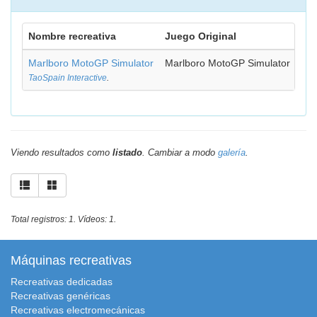
Nombre recreativa
Juego Original
Marlboro MotoGP Simulator
Marlboro MotoGP Simulator
TaoSpain Interactive
.
Viendo resultados como
listado
. Cambiar a modo
galería
.
Total registros: 1. Vídeos: 1.
Máquinas recreativas
Recreativas dedicadas
Recreativas genéricas
Recreativas electromecánicas