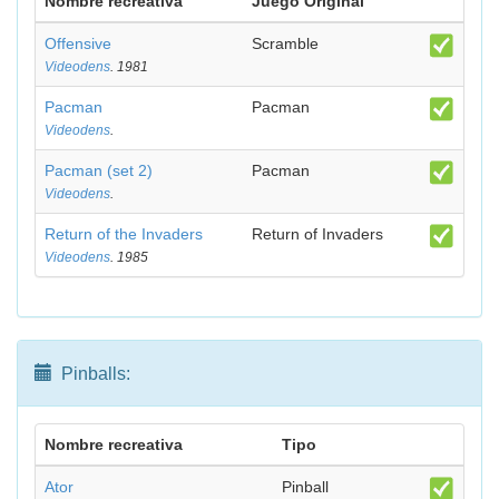
Nombre recreativa
Juego Original
Offensive
Scramble
Videodens
. 1981
Pacman
Pacman
Videodens
.
Pacman (set 2)
Pacman
Videodens
.
Return of the Invaders
Return of Invaders
Videodens
. 1985
Pinballs:
Nombre recreativa
Tipo
Ator
Pinball