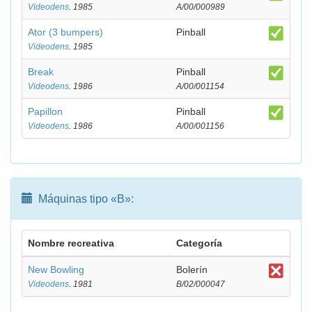
Videodens
. 1985
A/00/000989
Ator (3 bumpers)
Pinball
Videodens
. 1985
Break
Pinball
Videodens
. 1986
A/00/001154
Papillon
Pinball
Videodens
. 1986
A/00/001156
Máquinas tipo «B»:
Nombre recreativa
Categoría
New Bowling
Bolerín
Videodens
. 1981
B/02/000047