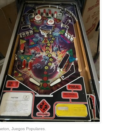
eton, Juegos Populares.