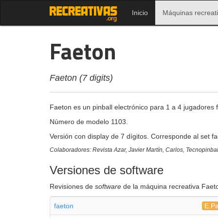
Inicio
Máquinas recreat
Faeton
Faeton (7 digits)
Faeton es un pinball electrónico para 1 a 4 jugadores
Número de modelo 1103.
Versión con display de 7 dígitos. Corresponde al set fae
Colaboradores: Revista Azar, Javier Martín, Carlos, Tecnopinbal
Versiones de software
Revisiones de
software
de la máquina recreativa Faet
faeton
E.Pa