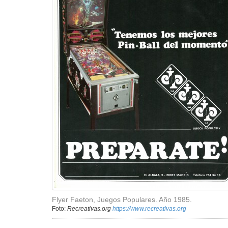
Flyer Faeton, Juegos Populares. Año 1985.
Foto:
Recreativas.org
https://www.recreativas.org