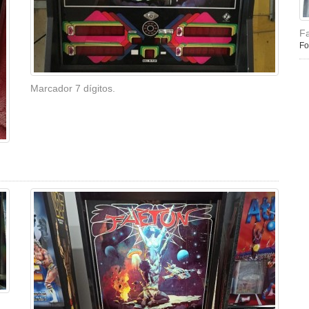
Fa
Fo
Marcador 7 dígitos.