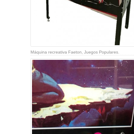
Máquina recreativa Faeton, Juegos Populares.