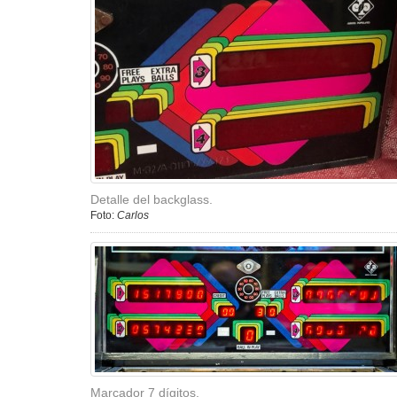
Detalle del backglass.
Foto:
Carlos
Marcador 7 dígitos.