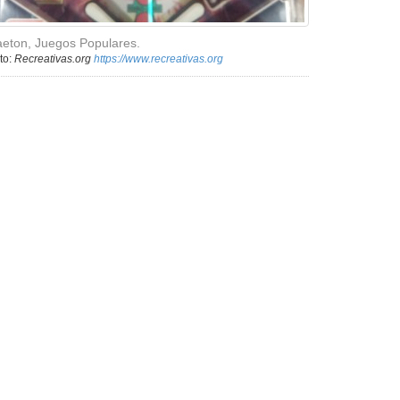
eton, Juegos Populares.
to:
Recreativas.org
https://www.recreativas.org