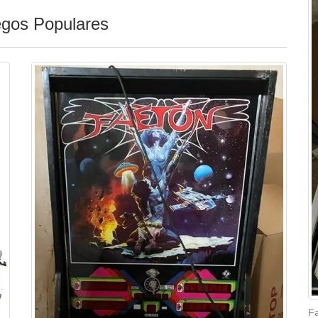
egos Populares
Fa