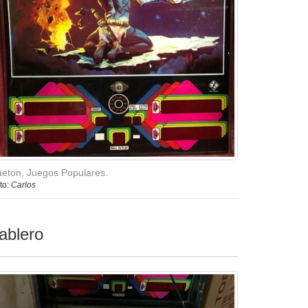
eton, Juegos Populares.
to:
Carlos
ablero