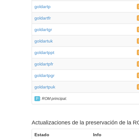
goldartp
goldartfr
goldartgr
goldartuk
goldartppt
goldartpfr
goldartpgr
goldartpuk
P
: ROM principal.
Actualizaciones de la preservación de la R
Estado
Info