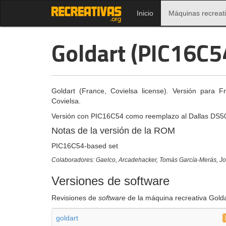
Inicio
Máquinas recreat
Goldart (PIC16C54
Goldart (France, Covielsa license). Versión para F
Covielsa.
Versión con PIC16C54 como reemplazo al Dallas DS5
Notas de la versión de la ROM
PIC16C54-based set
Colaboradores: Gaelco, Arcadehacker, Tomás García-Merás, Jo
Versiones de software
Revisiones de
software
de la máquina recreativa Golda
goldart