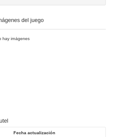
mágenes del juego
o hay imágenes
utel
Fecha actualización