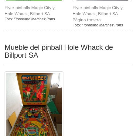
Flyer pinballs Magic City y
Flyer pinballs Magic City y
Hole Whack, Billport SA.
Hole Whack, Billport SA.
Foto:
Florentino Martinez Pons
Página trasera.
Foto:
Florentino Martinez Pons
Mueble del pinball Hole Whack de
Billport SA