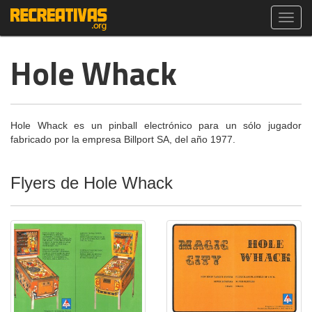
Toggl
navig
Hole Whack
Hole Whack es un pinball electrónico para un sólo jugador
fabricado por la empresa Billport SA, del año 1977.
Flyers de Hole Whack