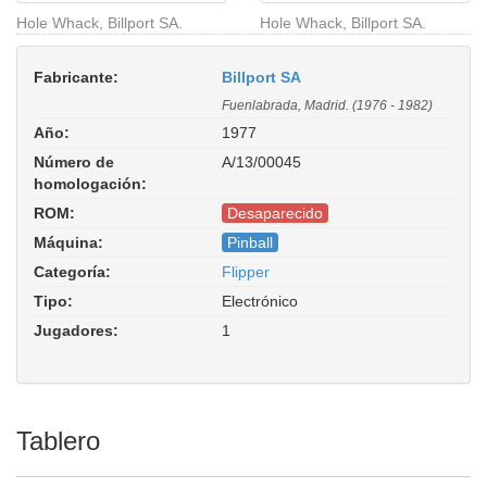
Hole Whack, Billport SA.
Hole Whack, Billport SA.
Fabricante:
Billport SA
Fuenlabrada, Madrid. (1976 - 1982)
Año:
1977
Número de
A/13/00045
homologación:
ROM:
Desaparecido
Máquina:
Pinball
Categoría:
Flipper
Tipo:
Electrónico
Jugadores:
1
Tablero